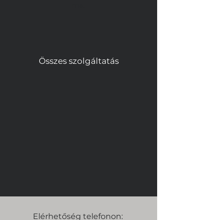
ma.
Összes szolgáltatás
Elérhetőség telefonon: